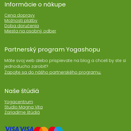
Informácie o nákupe
Cena dopravy
Možnosti platby
Doba doručenia
Miesta na osobný odber
Partnerský program Yogashopu
Máte svoj web alebo prispievate na blog a chceli by ste si
jednoducho zarobiť?
Zapojte sa do nášho partnerského programu.
Naše štúdiá
Yogacentrum
Studio Magna Vita
Zariadime štúdiá