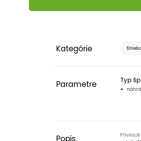
Kategórie
Strieb
Typ šp
Parametre
náhrd
Prívesok
Popis