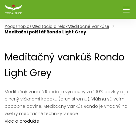
Yogashop.cz
Meditácia a relax
Meditačné vankúše
Meditační polštář Rondo Light Grey
Meditačný vankúš Rondo
Light Grey
Meditačný vankúš Rondo je vyrobený zo 100% bavlny a je
plnený vláknami kapoku (druh stromu). Vlákna sú veľmi
podobné bavlne. Meditačný vankúš Rondo je vhodný na
všetky meditačné techniky v sede
Viac o produkte