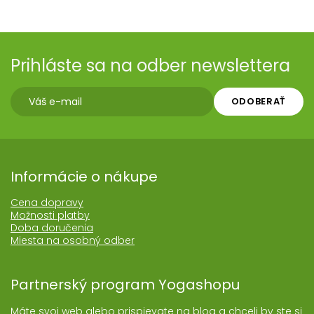
Prihláste sa na odber newslettera
ODOBERAŤ
Informácie o nákupe
Cena dopravy
Možnosti platby
Doba doručenia
Miesta na osobný odber
Partnerský program Yogashopu
Máte svoj web alebo prispievate na blog a chceli by ste si