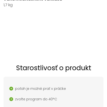
1,7 kg
Starostlivosť o produkt
poťah je možné prať v práčke
zvoľte program do 40°C