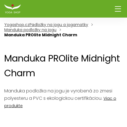
Yogashop.cz
Podložky na jogu a jogamatky
Manduka podložky na jogu
Manduka PROlite Midnight Charm
Manduka PROlite Midnight
Charm
Manduka podložka na jogu je vyrobená zo zmesi
polyesteru a PVC s ekologickou certifikáciou.
Viac o
produkte