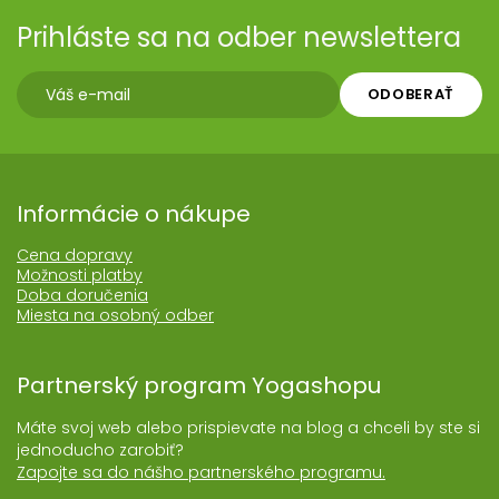
Prihláste sa na odber newslettera
ODOBERAŤ
Informácie o nákupe
Cena dopravy
Možnosti platby
Doba doručenia
Miesta na osobný odber
Partnerský program Yogashopu
Máte svoj web alebo prispievate na blog a chceli by ste si
jednoducho zarobiť?
Zapojte sa do nášho partnerského programu.