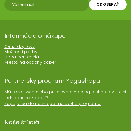
ODOBERAŤ
Informácie o nákupe
Cena dopravy
Možnosti platby
Doba doručenia
Miesta na osobný odber
Partnerský program Yogashopu
Máte svoj web alebo prispievate na blog a chceli by ste si
jednoducho zarobiť?
Zapojte sa do nášho partnerského programu.
Naše štúdiá