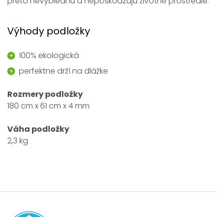
preto nevyblednú a nepoškodzujú životné prostredie.
Výhody podložky
100% ekologická
perfektne drží na dlážke
Rozmery podložky
180 cm x 61 cm x 4 mm
Váha podložky
2,3 kg