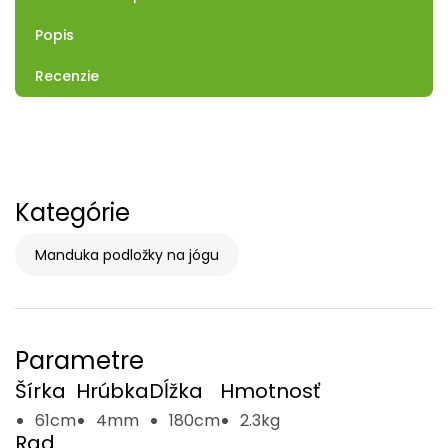
Popis
Recenzie
Kategórie
Manduka podložky na jógu
Parametre
Šírka
Hrúbka
Dĺžka
Hmotnosť
61cm
4mm
180cm
2.3kg
Rad