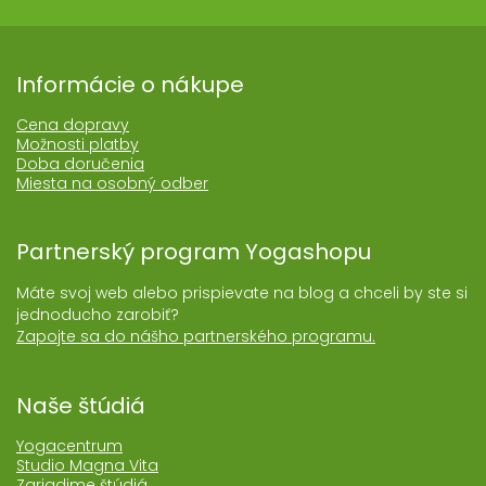
Informácie o nákupe
Cena dopravy
Možnosti platby
Doba doručenia
Miesta na osobný odber
Partnerský program Yogashopu
Máte svoj web alebo prispievate na blog a chceli by ste si
jednoducho zarobiť?
Zapojte sa do nášho partnerského programu.
Naše štúdiá
Yogacentrum
Studio Magna Vita
Zariadime štúdiá