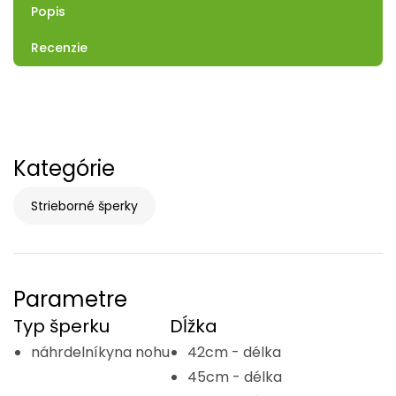
Popis
Recenzie
Kategórie
Strieborné šperky
Parametre
Typ šperku
Dĺžka
náhrdelníkyna nohu
42cm - délka
45cm - délka