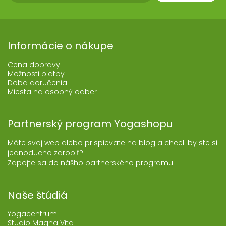
Informácie o nákupe
Cena dopravy
Možnosti platby
Doba doručenia
Miesta na osobný odber
Partnerský program Yogashopu
Máte svoj web alebo prispievate na blog a chceli by ste si
jednoducho zarobiť?
Zapojte sa do nášho partnerského programu.
Naše štúdiá
Yogacentrum
Studio Magna Vita