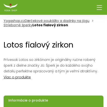
Yogashop.cz
Darčekové poukážky a doplnky na jógu
Strieborné šperky
Lotos fialový zirkon
Lotos fialový zirkon
Prívesok Lotos so zirkónom je originálny ručne robený
šperk z dielne značky JU. Šperk je do každého svojho
detailu perfektne spracovaný a tým je veľmi atraktívny.
Viac o produkte
Informácie o produkte