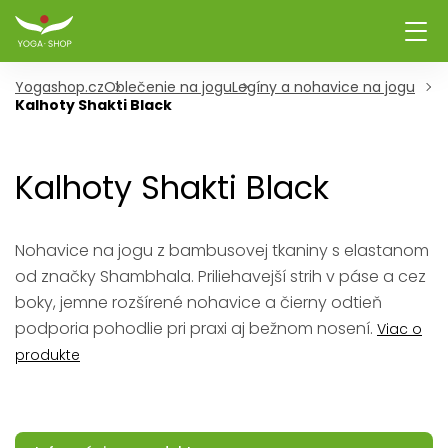
Yogashop.cz
Oblečenie na jogu
Legíny a nohavice na jogu
Kalhoty Shakti Black
Kalhoty Shakti Black
Nohavice na jogu z bambusovej tkaniny s elastanom
od značky Shambhala. Priliehavejší strih v páse a cez
boky, jemne rozšírené nohavice a čierny odtieň
podporia pohodlie pri praxi aj bežnom nosení.
Viac o
produkte