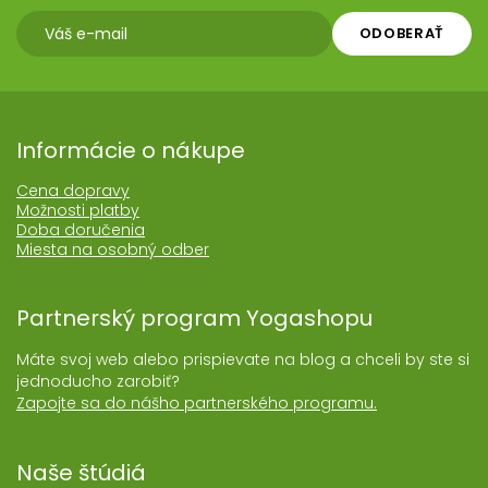
ODOBERAŤ
Informácie o nákupe
Cena dopravy
Možnosti platby
Doba doručenia
Miesta na osobný odber
Partnerský program Yogashopu
Máte svoj web alebo prispievate na blog a chceli by ste si
jednoducho zarobiť?
Zapojte sa do nášho partnerského programu.
Naše štúdiá