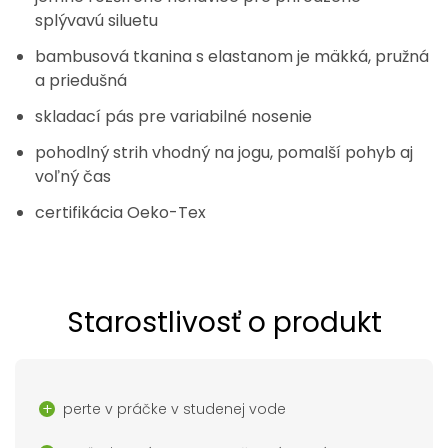
splývavú siluetu
bambusová tkanina s elastanom je mäkká, pružná
a priedušná
skladací pás pre variabilné nosenie
pohodlný strih vhodný na jogu, pomalší pohyb aj
voľný čas
certifikácia Oeko-Tex
Starostlivosť o produkt
perte v práčke v studenej vode