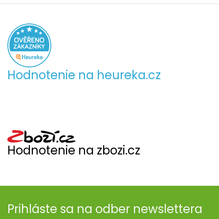
Hodnotenie na heureka.cz
Hodnotenie na zbozi.cz
Prihláste sa na odber newslettera