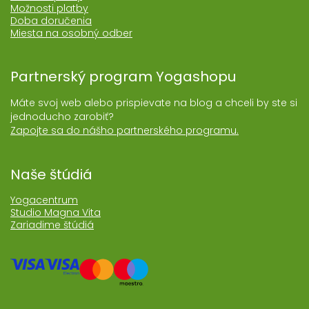
Možnosti platby
Doba doručenia
Miesta na osobný odber
Partnerský program Yogashopu
Máte svoj web alebo prispievate na blog a chceli by ste si
jednoducho zarobiť?
Zapojte sa do nášho partnerského programu.
Naše štúdiá
Yogacentrum
Studio Magna Vita
Zariadime štúdiá