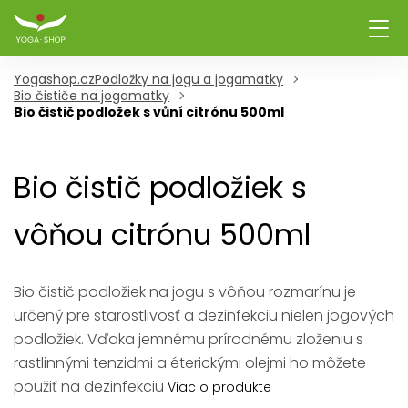
Yogashop.cz
Podložky na jogu a jogamatky
Bio čističe na jogamatky
Bio čistič podložek s vůní citrónu 500ml
Bio čistič podložiek s
vôňou citrónu 500ml
Bio čistič podložiek na jogu s vôňou rozmarínu je
určený pre starostlivosť a dezinfekciu nielen jogových
podložiek. Vďaka jemnému prírodnému zloženiu s
rastlinnými tenzidmi a éterickými olejmi ho môžete
použiť na dezinfekciu
Viac o produkte