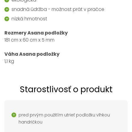
snadná údržba - možnost prát v pračce
nízká hmotnost
Rozmery Asana podložky
181 cm x 60 cm x 5 mm
Váha Asana podložky
1,1 kg
Starostlivosť o produkt
pred prvým použitím utrieť podložku vlhkou
handričkou