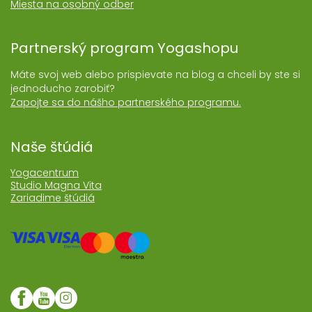
Miesta na osobný odber
Partnerský program Yogashopu
Máte svoj web alebo prispievate na blog a chceli by ste si
jednoducho zarobiť?
Zapojte sa do nášho partnerského programu.
Naše štúdiá
Yogacentrum
Studio Magna Vita
Zariadime štúdiá