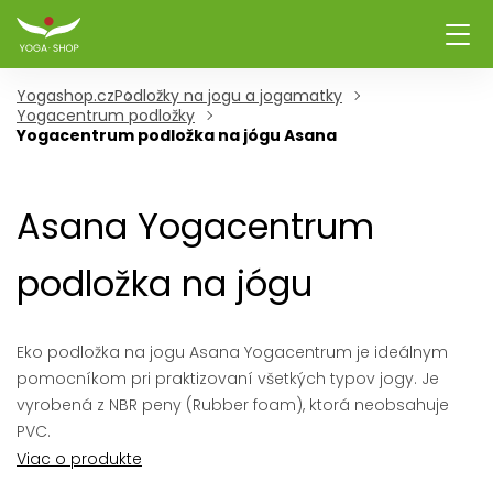
Yogashop.cz
Podložky na jogu a jogamatky
Yogacentrum podložky
Yogacentrum podložka na jógu Asana
Asana Yogacentrum
podložka na jógu
Eko podložka na jogu Asana Yogacentrum je ideálnym
pomocníkom pri praktizovaní všetkých typov jogy. Je
vyrobená z NBR peny (Rubber foam), ktorá neobsahuje
PVC.
Viac o produkte