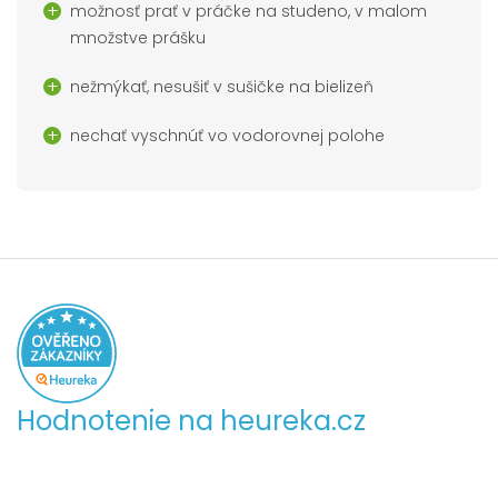
možnosť prať v práčke na studeno, v malom
množstve prášku
nežmýkať, nesušiť v sušičke na bielizeň
nechať vyschnúť vo vodorovnej polohe
Hodnotenie na heureka.cz