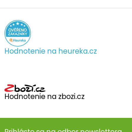
Hodnotenie na heureka.cz
Hodnotenie na zbozi.cz
Prihláste sa na odber newslettera