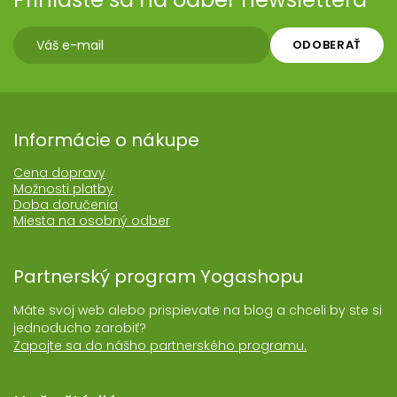
ODOBERAŤ
Informácie o nákupe
Cena dopravy
Možnosti platby
Doba doručenia
Miesta na osobný odber
Partnerský program Yogashopu
Máte svoj web alebo prispievate na blog a chceli by ste si
jednoducho zarobiť?
Zapojte sa do nášho partnerského programu.