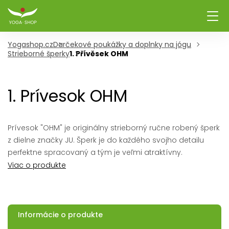
Yogashop.cz
Darčekové poukážky a doplnky na jógu
Strieborné šperky
1. Přívěsek OHM
1. Prívesok OHM
Prívesok "OHM" je originálny strieborný ručne robený šperk
z dielne značky JU. Šperk je do každého svojho detailu
perfektne spracovaný a tým je veľmi atraktívny.
Viac o produkte
Informácie o produkte