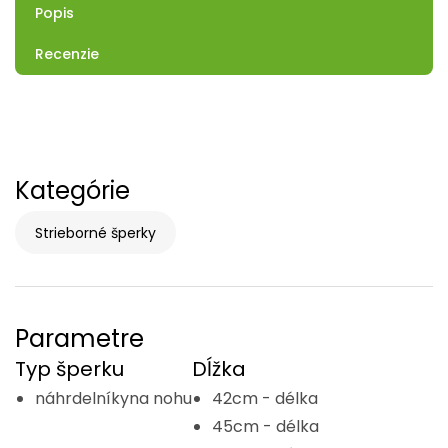
Popis
Recenzie
Kategórie
Strieborné šperky
Parametre
Typ šperku
Dĺžka
náhrdelníkyna nohu
42cm - délka
45cm - délka