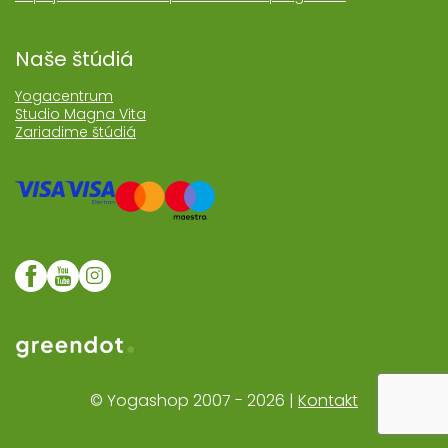
Naše štúdiá
Yogacentrum
Studio Magna Vita
Zariadime štúdiá
Web realizoval Greendot
© Yogashop 2007 - 2026 |
Kontakt