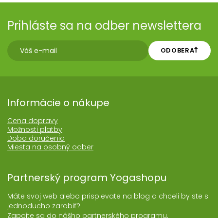
Prihláste sa na odber newslettera
ODOBERAŤ
Informácie o nákupe
Cena dopravy
Možnosti platby
Doba doručenia
Miesta na osobný odber
Partnerský program Yogashopu
Máte svoj web alebo prispievate na blog a chceli by ste si
jednoducho zarobiť?
Zapojte sa do nášho partnerského programu.