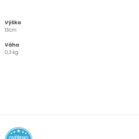
Výška
13cm
Váha
0,3 kg