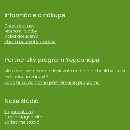
Informácie o nákupe
Cena dopravy
Možnosti platby
Doba doručenia
Miesta na osobný odber
Partnerský program Yogashopu
Máte svoj web alebo prispievate na blog a chceli by ste si
jednoducho zarobiť?
Zapojte sa do nášho partnerského programu.
Naše štúdiá
Yogacentrum
Studio Magna Vita
Zariadime štúdiá