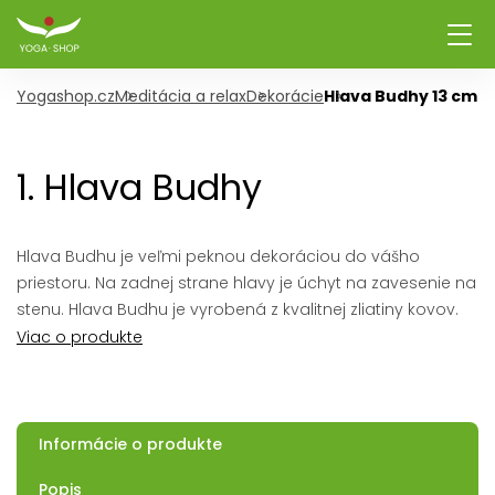
Yogashop.cz
Meditácia a relax
Dekorácie
Hlava Budhy 13 cm
1. Hlava Budhy
Hlava Budhu je veľmi peknou dekoráciou do vášho
priestoru. Na zadnej strane hlavy je úchyt na zavesenie na
stenu. Hlava Budhu je vyrobená z kvalitnej zliatiny kovov.
Viac o produkte
Informácie o produkte
Popis