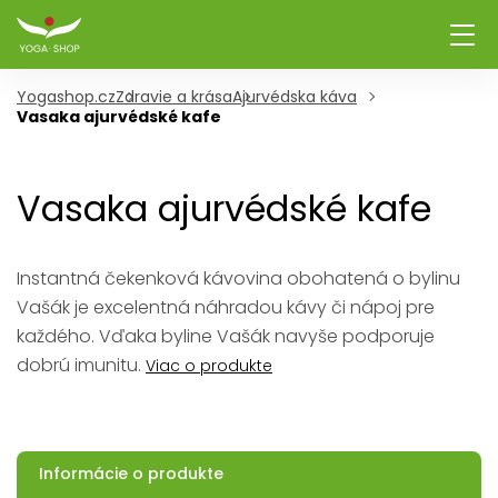
Yogashop.cz
Zdravie a krása
Ajurvédska káva
Vasaka ajurvédské kafe
Vasaka ajurvédské kafe
Instantná čekenková kávovina obohatená o bylinu
Vašák je excelentná náhradou kávy či nápoj pre
každého. Vďaka byline Vašák navyše podporuje
dobrú imunitu.
Viac o produkte
Informácie o produkte