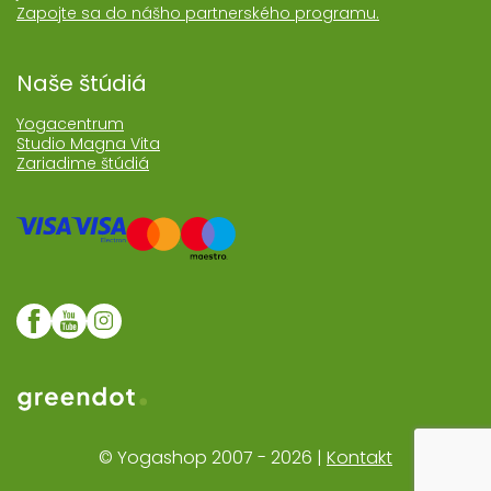
Zapojte sa do nášho partnerského programu.
Naše štúdiá
Yogacentrum
Studio Magna Vita
Zariadime štúdiá
Web realizoval Greendot
© Yogashop 2007 - 2026 |
Kontakt