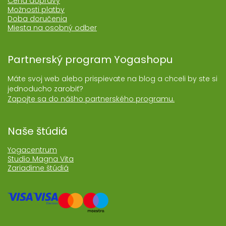
Cena dopravy
Možnosti platby
Doba doručenia
Miesta na osobný odber
Partnerský program Yogashopu
Máte svoj web alebo prispievate na blog a chceli by ste si
jednoducho zarobiť?
Zapojte sa do nášho partnerského programu.
Naše štúdiá
Yogacentrum
Studio Magna Vita
Zariadime štúdiá