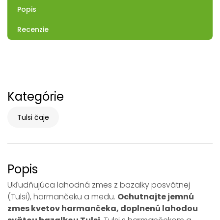
Popis
Recenzie
Kategórie
Tulsi čaje
Popis
Ukľudňujúca lahodná zmes z bazalky posvätnej
(Tulsi), harmančeku a medu.
Ochutnajte jemnú
zmes kvetov harmančeka, doplnenú lahodou