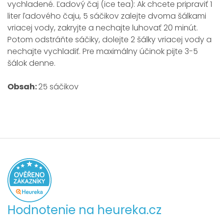
vychladené. Ľadový čaj (ice tea): Ak chcete pripraviť 1
liter ľadového čaju, 5 sáčikov zalejte dvoma šálkami
vriacej vody, zakryjte a nechajte luhovať 20 minút.
Potom odstráňte sáčiky, dolejte 2 šálky vriacej vody a
nechajte vychladiť. Pre maximálny účinok pijte 3-5
šálok denne.
Obsah:
25 sáčikov
Hodnotenie na heureka.cz