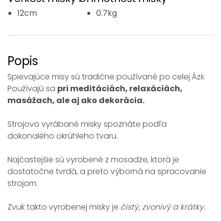
12cm
0.7kg
Popis
Spievajúce misy sú tradične používané po celej Ázii.
Používajú sa
pri meditáciách, relaxáciách,
masážach, ale aj ako dekorácia.
Strojovo vyrábané misky spoznáte podľa
dokonalého okrúhleho tvaru.
Najčastejšie sú vyrobené z mosadze, ktorá je
dostatočne tvrdá, a preto výborná na spracovanie
strojom.
Zvuk takto vyrobenej misky je
čistý, zvonivý a krátky.