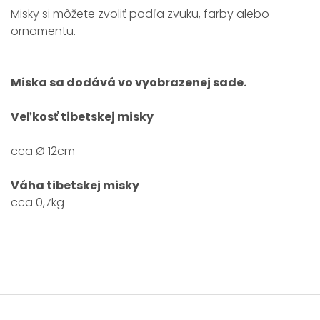
Misky si môžete zvoliť podľa zvuku, farby alebo
ornamentu.
Miska sa dodává vo vyobrazenej sade.
Veľkosť tibetskej misky
cca Ø 12cm
Váha tibetskej misky
cca 0,7kg