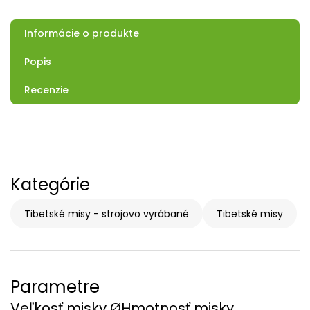
Informácie o produkte
Popis
Recenzie
Kategórie
Tibetské misy - strojovo vyrábané
Tibetské misy
Parametre
Veľkosť misky Ø
Hmotnosť misky