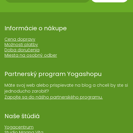
Informácie o nákupe
Cena dopravy
Možnosti platby
Doba doručenia
Miesta na osobný odber
Partnerský program Yogashopu
Máte svoj web alebo prispievate na blog a chceli by ste si
jednoducho zarobiť?
Zapojte sa do nášho partnerského programu.
Naše štúdiá
Yogacentrum
Studio Magna Vita