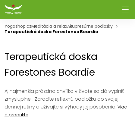
Yogashop.cz
Meditácia a relax
Akupresúrne podložky
Terapeutická deska Forestones Boardie
Terapeutická doska
Forestones Boardie
Aj najmenšia prázdna chvíľka v živote sa dá vyplniť
zmysluplne... Zaraďte reflexnú podložku do svojej
dennej rutiny a užívajte si výhody jej pôsobenia.
Viac
o produkte