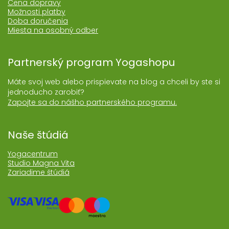
Cena dopravy
Možnosti platby
Doba doručenia
Miesta na osobný odber
Partnerský program Yogashopu
Máte svoj web alebo prispievate na blog a chceli by ste si
jednoducho zarobiť?
Zapojte sa do nášho partnerského programu.
Naše štúdiá
Yogacentrum
Studio Magna Vita
Zariadime štúdiá