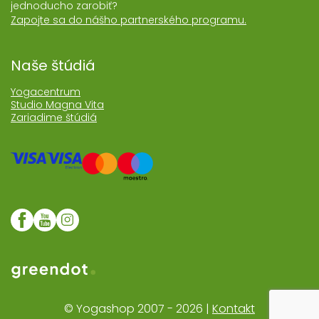
jednoducho zarobiť?
Zapojte sa do nášho partnerského programu.
Naše štúdiá
Yogacentrum
Studio Magna Vita
Zariadime štúdiá
Web realizoval Greendot
© Yogashop 2007 - 2026 |
Kontakt