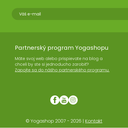
Partnerský program Yogashopu
Máte svoj web alebo prispievate na blog a
chceli by ste si jednoducho zarobiť?
Zapojte sa do nášho partnerského programu.
© Yogashop 2007 - 2026 |
Kontakt