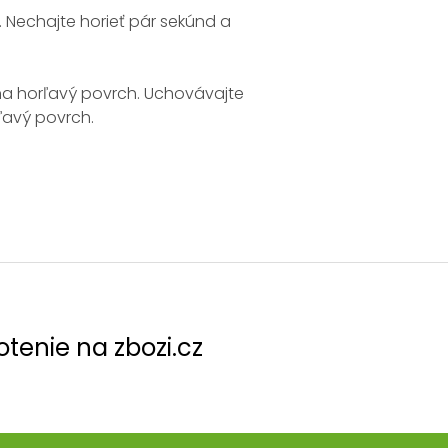
. Nechajte horieť pár sekúnd a
na horľavý povrch. Uchovávajte
ľavý povrch.
tenie na zbozi.cz