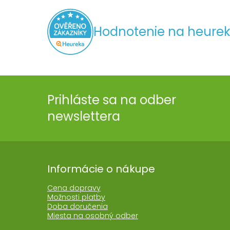
Hodnotenie na heurek
Prihláste sa na odber
newslettera
Informácie o nákupe
Cena dopravy
Možnosti platby
Doba doručenia
Miesta na osobný odber