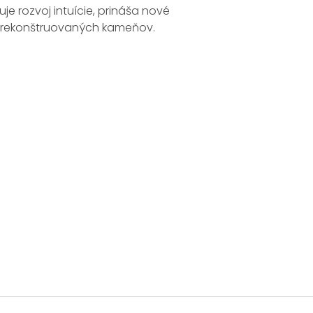
e rozvoj intuície, prináša nové
z rekonštruovaných kameňov.