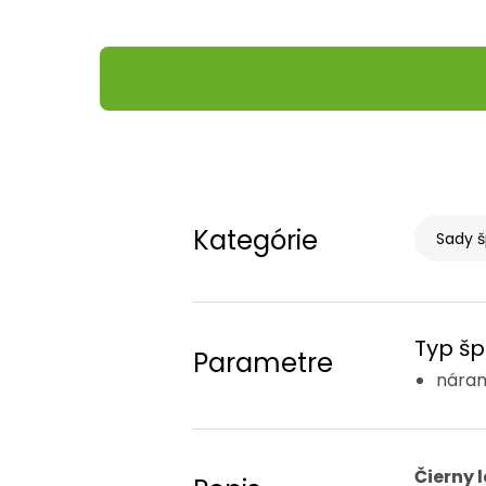
Kategórie
Sady š
Typ šp
Parametre
nára
Čierny 