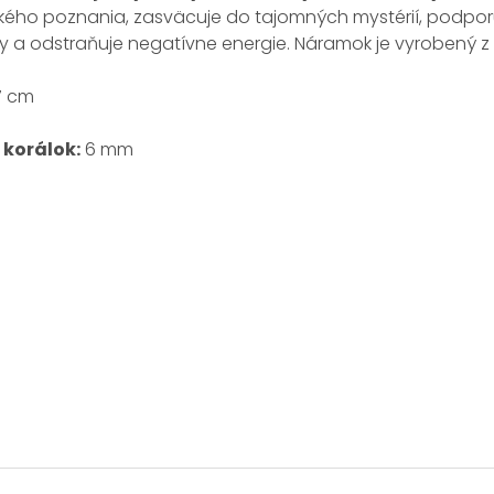
kého poznania, zasväcuje do tajomných mystérií, podporuj
ky a odstraňuje negatívne energie. Náramok je vyrobený 
7 cm
 korálok:
6 mm