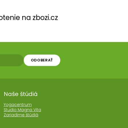
tenie na zbozi.cz
ODOBERAŤ
Naše štúdiá
Yogacentrum
Studio Magna Vita
Zariadime štúdiá