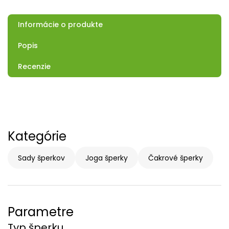
Informácie o produkte
Popis
Recenzie
Kategórie
Sady šperkov
Joga šperky
Čakrové šperky
Parametre
Typ šperku