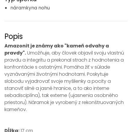
náramkyna nohu
Popis
Amazonit je známy ako "kameň odvahy a
pravdy".
Umožňuje, aby človek objavil svoju vlastnú
pravdu a integritu a prekonal strach z hodnotenia a
konfrontácie s ostatnými. Pomáha žiť v súlade
vyznávanými životnými hodnotami. Poskytuje
slobodu vyjadrovať svoje myšlienky a pocity a
stanoviť silné a jasné hranice, a to ako interne
sebadisciplína), tak externe (ujasnenia osobného
priestoru). Náramok je vyrobený z rekonštruovaných
kameňov.
Dĺžka:
17 cm