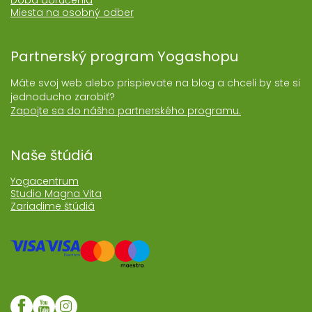
Doba doručenia
Miesta na osobný odber
Partnerský program Yogashopu
Máte svoj web alebo prispievate na blog a chceli by ste si
jednoducho zarobiť?
Zapojte sa do nášho partnerského programu.
Naše štúdiá
Yogacentrum
Studio Magna Vita
Zariadime štúdiá