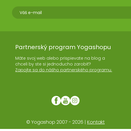
Partnerský program Yogashopu
Máte svoj web alebo prispievate na blog a
chceli by ste si jednoducho zarobiť?
Zapojte sa do nášho partnerského programu.
© Yogashop 2007 - 2026 |
Kontakt