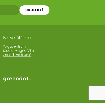
ODOBERAŤ
Naše štúdiá
Yogacentrum
Studio Magna Vita
Zariadime štúdiá
Web realizoval Greendot