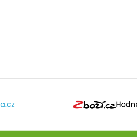
a.cz
Hodno