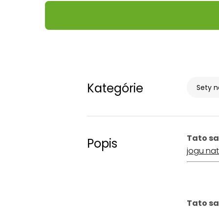
Kategórie
Sety n
Tato sa
Popis
jogu na
Tato sa