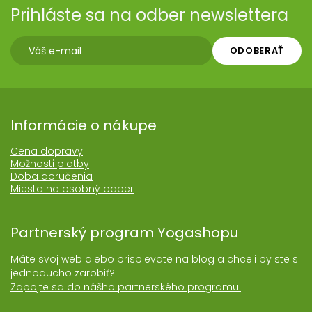
Prihláste sa na odber newslettera
ODOBERAŤ
Informácie o nákupe
Cena dopravy
Možnosti platby
Doba doručenia
Miesta na osobný odber
Partnerský program Yogashopu
Máte svoj web alebo prispievate na blog a chceli by ste si
jednoducho zarobiť?
Zapojte sa do nášho partnerského programu.