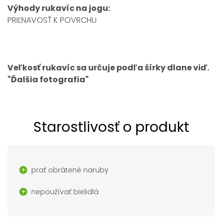
Výhody rukavíc na jogu:
PRIĽNAVOSŤ K POVRCHU
Veľkosť rukavíc sa určuje podľa šírky dlane viď.
"Ďalšia fotografia"
Starostlivosť o produkt
prať obrátené naruby
nepoužívať bielidlá