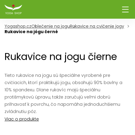
Yogashop.cz
Oblečenie na jogu
Rukavice na cvičenie jogy
Rukavice na jógu černé
Rukavice na jogu čierne
Tieto rukavice na jogu sú špeciálne vyrobené pre
cvičiacich, ktorí praktikujú jogu, obsahujú 90% bavlny a
10% spandexu. Dlane rukavíc majú špeciálnu
protišmykovú úpravu, takže zaručujú veľmi dobrú
priľnavosť k povrchu, čo napomáha jednoduchšiemu
zvládnutiu póz.
Viac o produkte