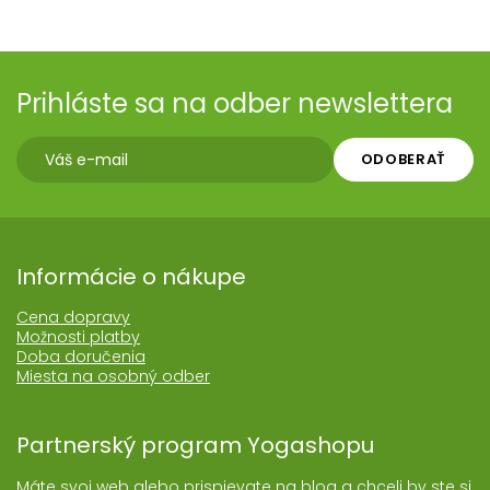
Prihláste sa na odber newslettera
ODOBERAŤ
Informácie o nákupe
Cena dopravy
Možnosti platby
Doba doručenia
Miesta na osobný odber
Partnerský program Yogashopu
Máte svoj web alebo prispievate na blog a chceli by ste si