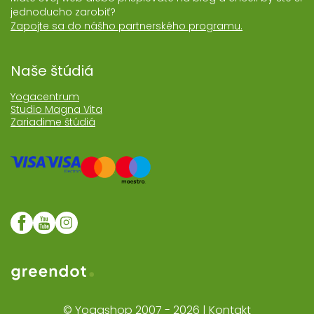
jednoducho zarobiť?
Zapojte sa do nášho partnerského programu.
Naše štúdiá
Yogacentrum
Studio Magna Vita
Zariadime štúdiá
Web realizoval Greendot
© Yogashop 2007 - 2026 |
Kontakt