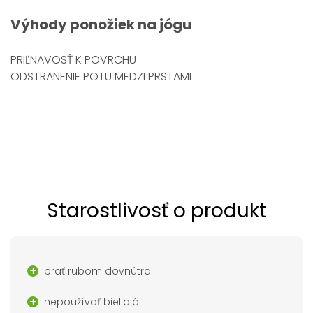
Výhody
ponožiek na jógu
PRIĽNAVOSŤ K POVRCHU
ODSTRANENIE POTU MEDZI PRSTAMI
Starostlivosť o produkt
prať rubom dovnútra
nepoužívať bielidlá