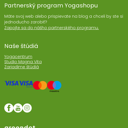
Partnerský program Yogashopu
Máte svoj web alebo prispievate na blog a chceli by ste si
jednoducho zarobiť?
Zapojte sa do nášho partnerského programu.
Naše štúdiá
Yogacentrum
Studio Magna Vita
Zariadime štúdiá