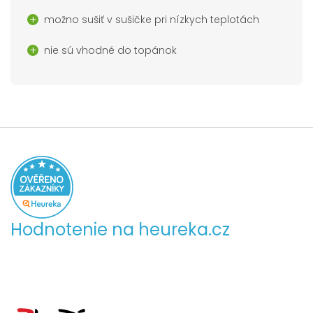
možno sušiť v sušičke pri nízkych teplotách
nie sú vhodné do topánok
Hodnotenie na heureka.cz