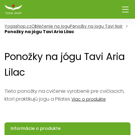
Yogashop.cz
Oblečenie na jogu
Ponožky na jogu Tavi Noir
Ponožky na jógu Tavi Aria Lilac
Ponožky na jógu Tavi Aria
Lilac
Tieto ponožky na cvičenie vyrobené pre cvičiacich,
ktorí praktikujú jogu a Pilates
Viac o produkte
Informácie o produkte