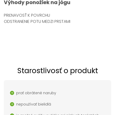
Výhody
ponožiek na jógu
PRIĽNAVOSŤ K POVRCHU
ODSTRANENIE POTU MEDZI PRSTAMI
Starostlivosť o produkt
prať obrátené naruby
nepoužívať bielidlá