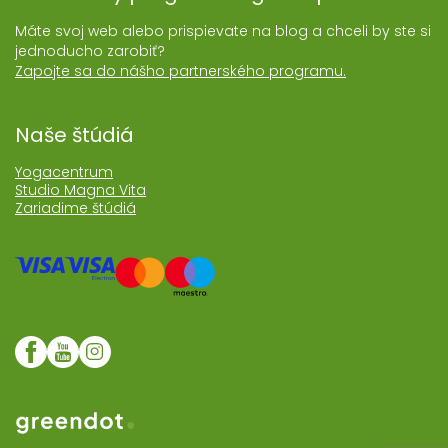
Máte svoj web alebo prispievate na blog a chceli by ste si
jednoducho zarobiť?
Zapojte sa do nášho partnerského programu.
Naše štúdiá
Yogacentrum
Studio Magna Vita
Zariadime štúdiá
Web realizoval Greendot