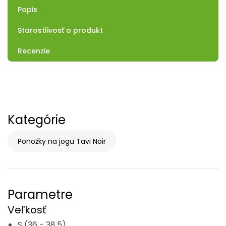
Popis
Starostlivosť o produkt
Recenzie
Kategórie
Ponožky na jogu Tavi Noir
Parametre
Veľkosť
S (36 - 38,5)