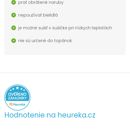
prať obrátené naruby
nepoužívať bielidlá
je možné sušiť v sušičke pri nízkych teplotách
nie sú určené do topánok
Hodnotenie na heureka.cz