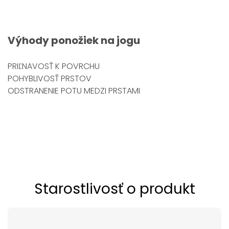
Výhody
ponožiek na jogu
PRIĽNAVOSŤ K POVRCHU
POHYBLIVOSŤ PRSTOV
ODSTRANENIE POTU MEDZI PRSTAMI
Starostlivosť o produkt