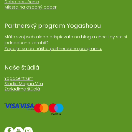
Doba doručenia
Miesta na osobný odber
Partnerský program Yogashopu
Máte svoj web alebo prispievate na blog a chceli by ste si
jednoducho zarobiť?
Zapojte sa do nášho partnerského programu.
Naše štúdiá
Yogacentrum
Studio Magna Vita
Zariadime štúdiá