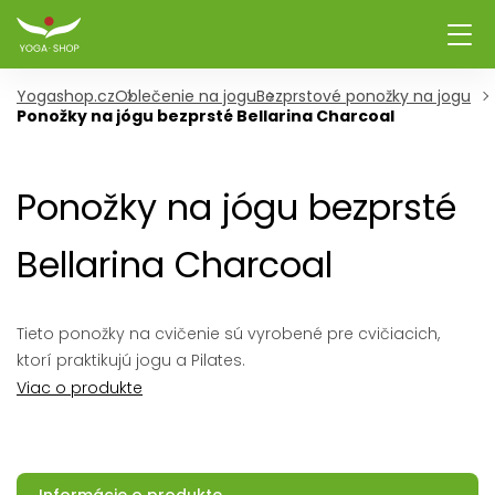
Yogashop.cz
Oblečenie na jogu
Bezprstové ponožky na jogu
Ponožky na jógu bezprsté Bellarina Charcoal
Ponožky na jógu bezprsté
Bellarina Charcoal
Tieto ponožky na cvičenie sú vyrobené pre cvičiacich,
ktorí praktikujú jogu a Pilates.
Viac o produkte