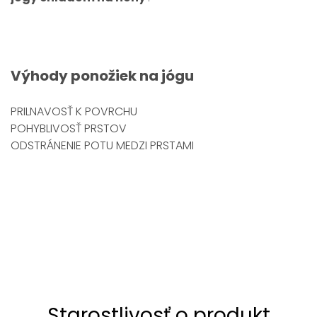
Výhody ponožiek na jógu
PRILNAVOSŤ K POVRCHU
POHYBLIVOSŤ PRSTOV
ODSTRÁNENIE POTU MEDZI PRSTAMI
Starostlivosť o produkt