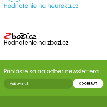
Hodnotenie na heureka.cz
Hodnotenie na zbozi.cz
Prihláste sa na odber newslettera
ODOBERAŤ