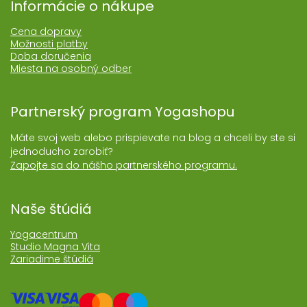
Informácie o nákupe
Cena dopravy
Možnosti platby
Doba doručenia
Miesta na osobný odber
Partnerský program Yogashopu
Máte svoj web alebo prispievate na blog a chceli by ste si
jednoducho zarobiť?
Zapojte sa do nášho partnerského programu.
Naše štúdiá
Yogacentrum
Studio Magna Vita
Zariadime štúdiá