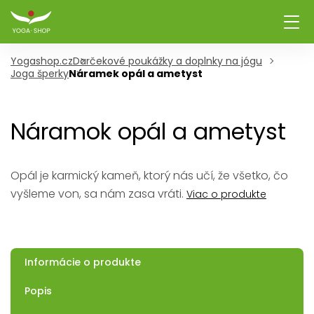
Yogashop.cz
Darčekové poukážky a doplnky na jógu
Joga šperky
Náramek opál a ametyst
Náramok opál a ametyst
Opál je karmický kameň, ktorý nás učí, že všetko, čo
vyšleme von, sa nám zasa vráti.
Viac o produkte
Informácie o produkte
Popis