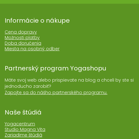
Informácie o nákupe
Cena dopravy
Možnosti platby
Doba doručenia
Miesta na osobný odber
Partnerský program Yogashopu
Máte svoj web alebo prispievate na blog a chceli by ste si
jednoducho zarobiť?
Zapojte sa do nášho partnerského programu.
Naše štúdiá
Yogacentrum
Studio Magna Vita
Zariadime štúdiá