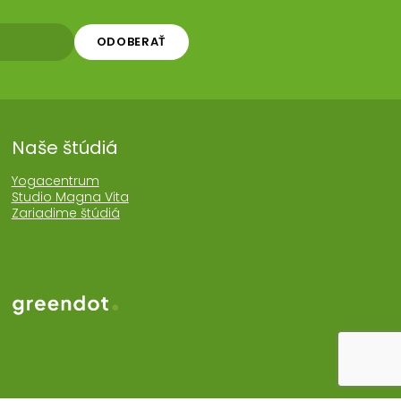
ODOBERAŤ
Naše štúdiá
Yogacentrum
Studio Magna Vita
Zariadime štúdiá
Web realizoval Greendot