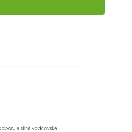
dporuje silné vodcovské