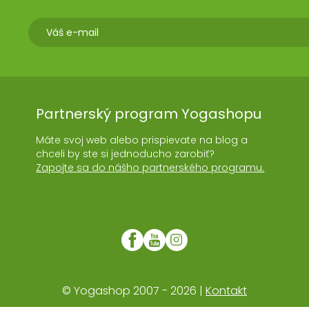
Partnerský program Yogashopu
Máte svoj web alebo prispievate na blog a
chceli by ste si jednoducho zarobiť?
Zapojte sa do nášho partnerského programu.
© Yogashop 2007 - 2026 |
Kontakt