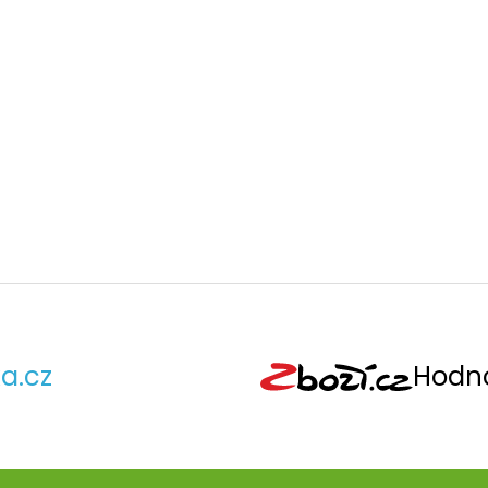
a.cz
Hodno