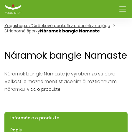
Yogashop.cz
Darčekové poukážky a doplnky na jógu
Strieborné šperky
Náramek bangle Namaste
Náramok bangle Namaste
Náramok bangle Namaste je vyroben zo striebra.
Veľkosť je možné meniť stlačením či roztiahnutím
náramku.
Viac o produkte
Informácie o produkte
Popis