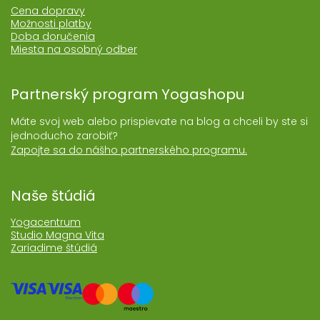
Cena dopravy
Možnosti platby
Doba doručenia
Miesta na osobný odber
Partnerský program Yogashopu
Máte svoj web alebo prispievate na blog a chceli by ste si
jednoducho zarobiť?
Zapojte sa do nášho partnerského programu.
Naše štúdiá
Yogacentrum
Studio Magna Vita
Zariadime štúdiá