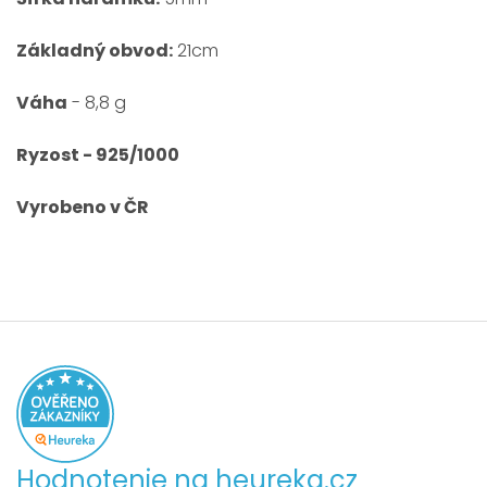
Základný obvod:
21cm
Váha
- 8,8 g
Ryzost - 925/1000
Vyrobeno v ČR
Hodnotenie na heureka.cz