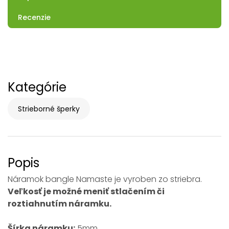
Recenzie
Kategórie
Strieborné šperky
Popis
Náramok bangle Namaste je vyroben zo striebra.
Veľkosť je možné meniť stlačením či
roztiahnutím náramku.
Šírka náramku:
5mm