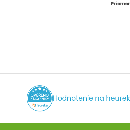
Priemer
Hodnotenie na heurek