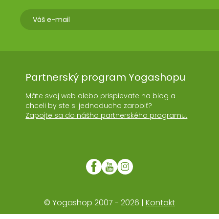
Partnerský program Yogashopu
Máte svoj web alebo prispievate na blog a
chceli by ste si jednoducho zarobiť?
Zapojte sa do nášho partnerského programu.
© Yogashop 2007 - 2026 |
Kontakt