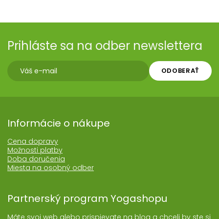
Prihláste sa na odber newslettera
ODOBERAŤ
Informácie o nákupe
Cena dopravy
Možnosti platby
Doba doručenia
Miesta na osobný odber
Partnerský program Yogashopu
Máte svoj web alebo prispievate na blog a chceli by ste si