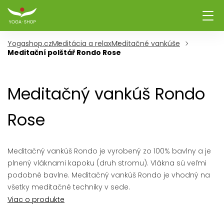
Yogashop.cz
Meditácia a relax
Meditačné vankúše
Meditační polštář Rondo Rose
Meditačný vankúš Rondo
Rose
Meditačný vankúš Rondo je vyrobený zo 100% bavlny a je
plnený vláknami kapoku (druh stromu). Vlákna sú veľmi
podobné bavlne. Meditačný vankúš Rondo je vhodný na
všetky meditačné techniky v sede.
Viac o produkte