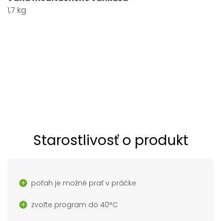
1,7 kg
Starostlivosť o produkt
poťah je možné prať v práčke
zvoľte program do 40°C