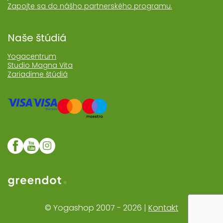
Zapojte sa do nášho partnerského programu.
Naše štúdiá
Yogacentrum
Studio Magna Vita
Zariadime štúdiá
Web realizoval Greendot
© Yogashop 2007 - 2026 |
Kontakt