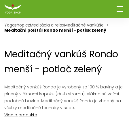
Yogashop.cz
Meditácia a relax
Meditačné vankúše
Meditační polštář Rondo menší - potisk zelený
Meditačný vankúš Rondo
menší - potlač zelený
Meditačný vankúš Rondo je vyrobený zo 100 % bavlny a je
plnený vláknami kapoku (druh stromu). Vlákna sú veľmi
podobné bavlne. Meditačný vankúš Rondo je vhodný na
všetky meditačné techniky v sede.
Viac o produkte