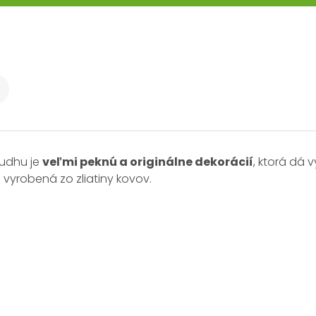
udhu je
veľmi peknú a originálne dekorácií
, ktorá dá 
 vyrobená zo zliatiny kovov.