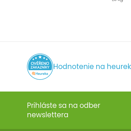
Hodnotenie na heurek
Prihláste sa na odber
newslettera