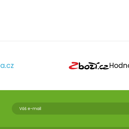
a.cz
Hodno