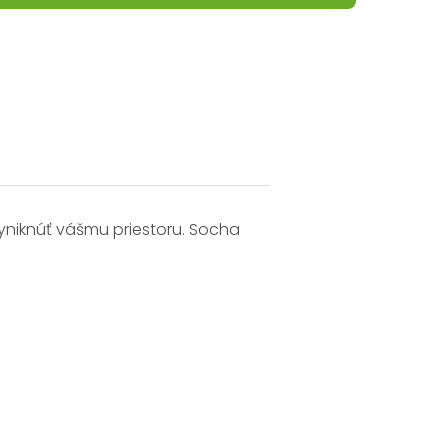
vyniknúť vášmu priestoru. Socha