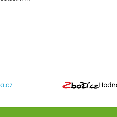
a.cz
Hodno