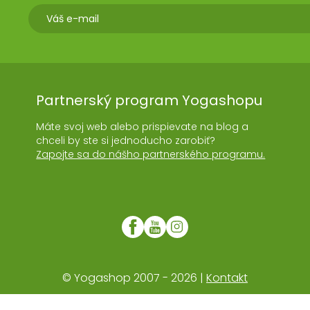
Partnerský program Yogashopu
Máte svoj web alebo prispievate na blog a
chceli by ste si jednoducho zarobiť?
Zapojte sa do nášho partnerského programu.
© Yogashop 2007 - 2026 |
Kontakt