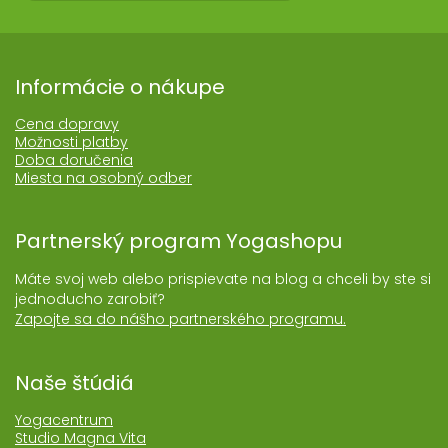
Informácie o nákupe
Cena dopravy
Možnosti platby
Doba doručenia
Miesta na osobný odber
Partnerský program Yogashopu
Máte svoj web alebo prispievate na blog a chceli by ste si
jednoducho zarobiť?
Zapojte sa do nášho partnerského programu.
Naše štúdiá
Yogacentrum
Studio Magna Vita