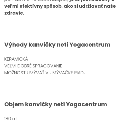
veľmi efektívny spôsob, ako si udržiavať naše
zdravie.
Výhody
kanvičky neti Yogacentrum
KERAMICKÁ
VEĽMI DOBRÉ SPRACOVANIE
MOŽNOST UMÝVAŤ V UMÝVAČKE RIADU
Objem
kanvičky neti Yogacentrum
180 ml