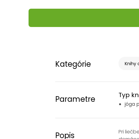
Kategórie
Knihy 
Typ kn
Parametre
jóga 
Pri lieč
Popis