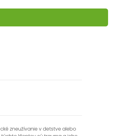
nické zneužívanie v detstve alebo