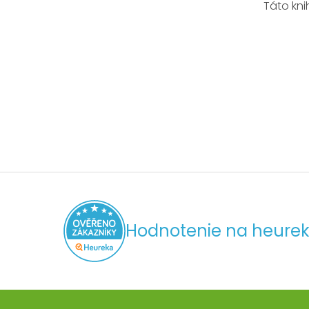
Táto kni
Hodnotenie na heurek