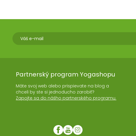
Partnerský program Yogashopu
Máte svoj web alebo prispievate na blog a
chceli by ste si jednoducho zarobiť?
Zapojte sa do nášho partnerského programu.