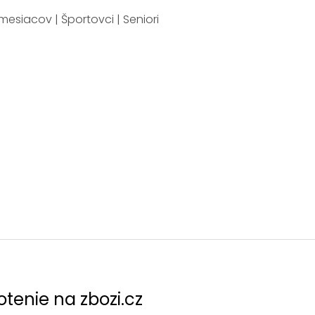
mesiacov | Športovci | Seniori
tenie na zbozi.cz