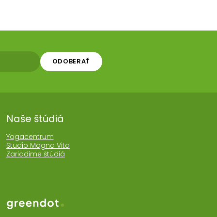
ODOBERAŤ
Naše štúdiá
Yogacentrum
Studio Magna Vita
Zariadime štúdiá
Web realizoval Greendot