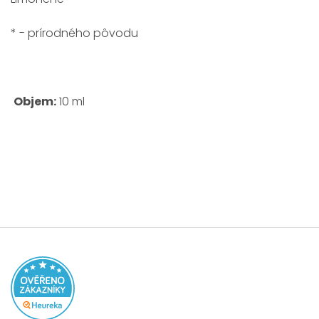
* - prírodného pôvodu
Objem:
10 ml