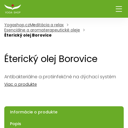
Yogashop.cz
Meditácia a relax
Esenciálne a aromaterapeutické oleje
Éterický olej Borovice
Éterický olej Borovice
Antibakteriálne a protiinfekčné na dýchací systém
Viac o produkte
Informácie o produkte
Popis