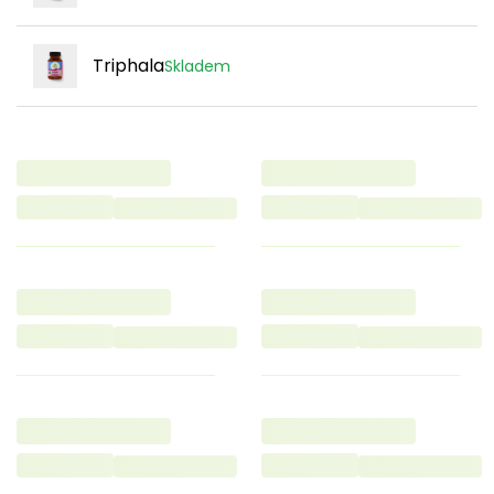
Triphala
Skladem