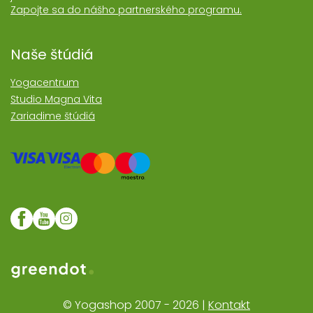
Zapojte sa do nášho partnerského programu.
Naše štúdiá
Yogacentrum
Studio Magna Vita
Zariadime štúdiá
Web realizoval Greendot
© Yogashop 2007 - 2026 |
Kontakt