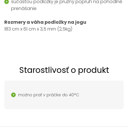
súčasťou podložky je pružný popruh na pohodlné
prenášanie
Rozmery a váha podložky na jogu
183 cm x 61 cm x 3,5 mm (2,5kg)
Starostlivosť o produkt
možno prať v práčke do 40°C