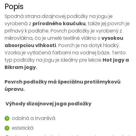
Popis
Spodná strana dizajnovej podložky na jogu je
vyrobená z
prírodného kaučuku
, takže jej povrch je
priľnavý k podlahe. Povrch podložky je vyrobený z
mikrovlákna, čo je umelé textilné vlákno s
vysokou
absorpciou vlhkosti
. Povrch je na dotyk hladký.
Vzorka je vytlačená farbami na vodnej báze. Tento
typ podložky na jogu je ideálny pre lekcie
Hot jogy a
Bikram jogy.
Povrch podložky má špeciálnu protišmykovú
úpravu.
Výhody dizajnovej joga podložky
odolná a trvanlivá
estetická