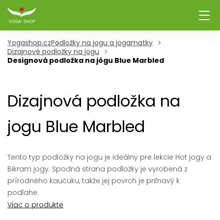
Yogashop.cz
Podložky na jogu a jogamatky
Dizajnové podložky na jogu
Designová podložka na jógu Blue Marbled
Dizajnová podložka na
jogu Blue Marbled
Tento typ podložky na jogu je ideálny pre lekcie Hot jogy a
Bikram jogy. Spodná strana podložky je vyrobená z
prírodného kaučuku, takže jej povrch je priľnavý k
podlahe.
Viac o produkte