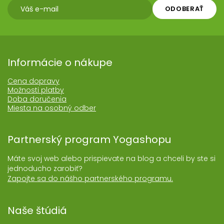
ODOBERAŤ
Informácie o nákupe
Cena dopravy
Možnosti platby
Doba doručenia
Miesta na osobný odber
Partnerský program Yogashopu
Máte svoj web alebo prispievate na blog a chceli by ste si
jednoducho zarobiť?
Zapojte sa do nášho partnerského programu.
Naše štúdiá