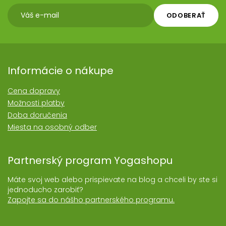
ODOBERAŤ
Informácie o nákupe
Cena dopravy
Možnosti platby
Doba doručenia
Miesta na osobný odber
Partnerský program Yogashopu
Máte svoj web alebo prispievate na blog a chceli by ste si
jednoducho zarobiť?
Zapojte sa do nášho partnerského programu.