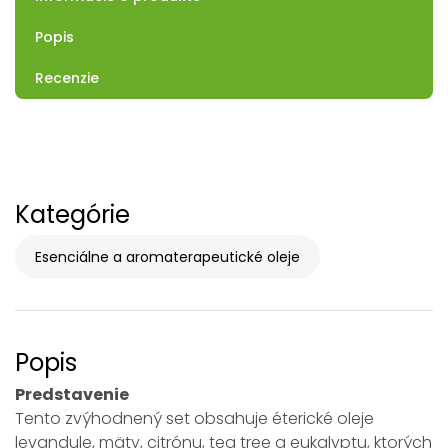
Popis
Recenzie
Kategórie
Esenciálne a aromaterapeutické oleje
Popis
Predstavenie
Tento zvýhodnený set obsahuje éterické oleje
levandule, mäty, citrónu, tea tree a eukalyptu, ktorých