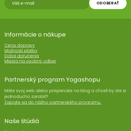
ODOBERAŤ
Informácie o nákupe
Cena dopravy
Možnosti platby
Doba doručenia
Miesta na osobný odber
Partnerský program Yogashopu
Máte svoj web alebo prispievate na blog a chceli by ste si
jednoducho zarobiť?
Zapojte sa do nášho partnerského programu.
Naše štúdiá