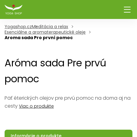
Yogashop.cz
Meditácia a relax
Esenciálne a aromaterapeutické oleje
Aroma sada Pro první pomoc
Aróma sada Pre prvú
pomoc
Päť éterických olejov pre prvú pomoc na doma aj na
cesty
Viac o produkte
Informácie o produkte