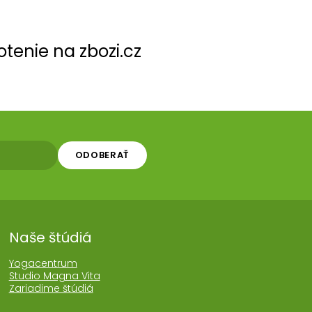
tenie na zbozi.cz
ODOBERAŤ
Naše štúdiá
Yogacentrum
Studio Magna Vita
Zariadime štúdiá