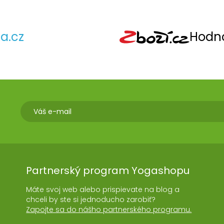
a.cz
Hodno
Partnerský program Yogashopu
Máte svoj web alebo prispievate na blog a
chceli by ste si jednoducho zarobiť?
Zapojte sa do nášho partnerského programu.