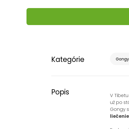
Kategórie
Gongy 
Popis
V Tibetu
už po st
Gongy s
liečenie