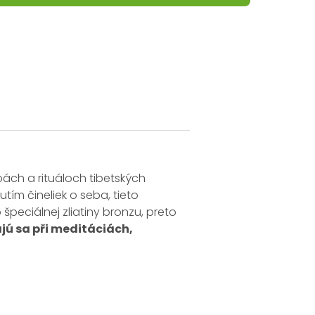
bách a rituáloch tibetských
ím čineliek o seba, tieto
 špeciálnej zliatiny bronzu, preto
jú sa při meditáciách,