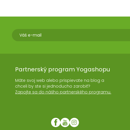
Partnerský program Yogashopu
Máte svoj web alebo prispievate na blog a
chceli by ste si jednoducho zarobiť?
Zapojte sa do nášho partnerského programu.