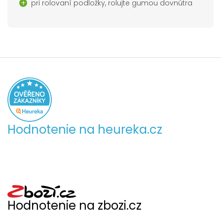
pri rolovaní podložky, rolujte gumou dovnútra
Hodnotenie na heureka.cz
Hodnotenie na zbozi.cz