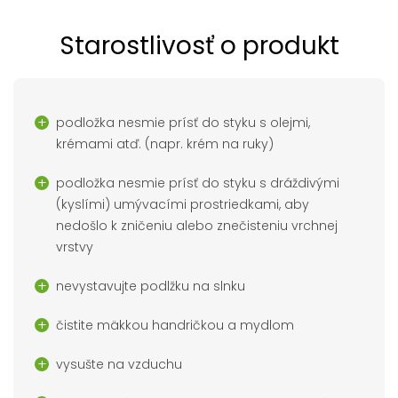
Starostlivosť o produkt
podložka nesmie prísť do styku s olejmi,
krémami atď. (napr. krém na ruky)
podložka nesmie prísť do styku s dráždivými
(kyslími) umývacími prostriedkami, aby
nedošlo k zničeniu alebo znečisteniu vrchnej
vrstvy
nevystavujte podlžku na slnku
čistite mäkkou handričkou a mydlom
vysušte na vzduchu