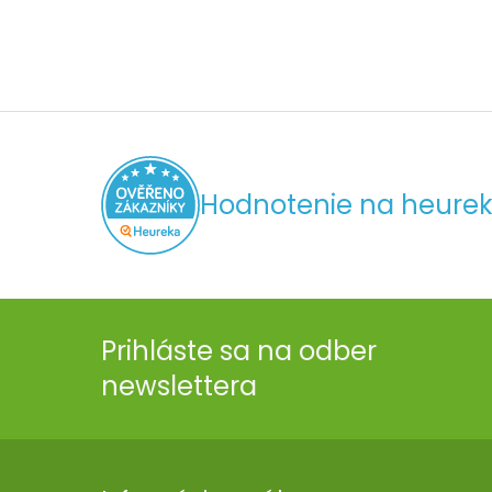
Hodnotenie na heurek
Prihláste sa na odber
newslettera