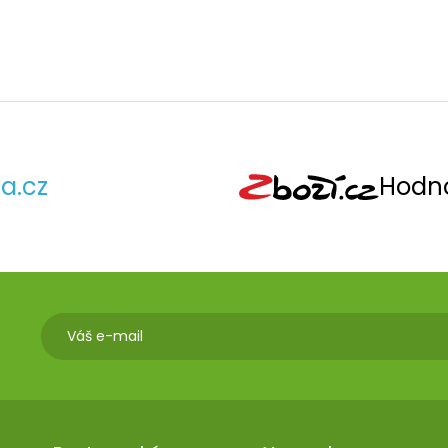
a.cz
Hodno