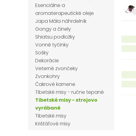
Esenciálne a
aromaterapeutické oleje
Japa Mála náhrdelník
Gongy a činely
Shiatsu podložky
Vonné tyčinky
Sošky
Dekorácie
Veterné zvončeky
Zvonkohry
Čakrové kamene
Tibetské misy - ručne tepané
Tibetské misy - strojovo
vyrábané
Tibetské misy
Krištáľové misy