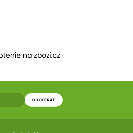
tenie na zbozi.cz
ODOBERAŤ