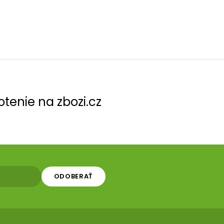
tenie na zbozi.cz
ODOBERAŤ