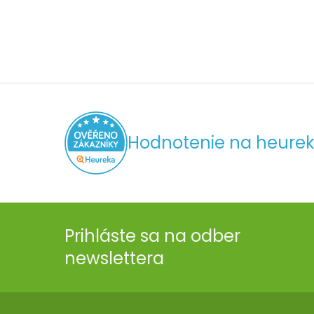
Hodnotenie na heurek
Prihláste sa na odber
newslettera