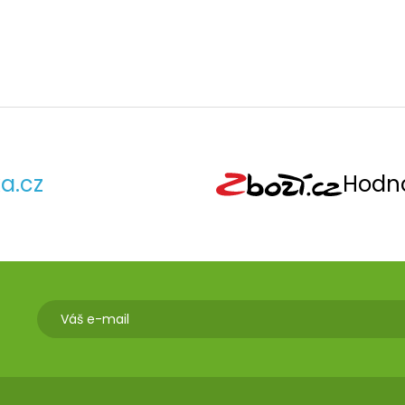
a.cz
Hodno